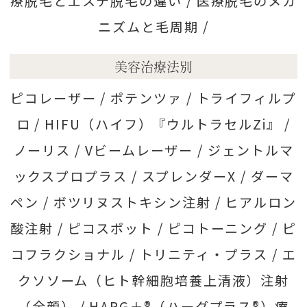
療脱毛とエステ脱毛の違い /
医療脱毛のメカ
ニズムと毛周期 /
美容治療法別
ピコレーザー /
ポテンツァ /
トライフィルプ
ロ /
HIFU（ハイフ）『ウルトラセルZi』 /
ノーリス /
Vビームレーザー /
ジェントルマ
ックスプロプラス /
スプレンダーX /
ダーマ
ペン /
ボツリヌストキシン注射 /
ヒアルロン
酸注射 /
ピコスポット /
ピコトーニング /
ピ
コフラクショナル /
トリニティ・プラス /
エ
クソソーム（ヒト幹細胞培養上清液）注射
（全顔） /
HARG＋®（ハーグプラス®）療