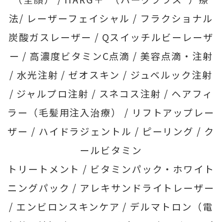
法/
レーザーフェイシャル /
フラクショナル
炭酸ガスレーザー /
Qスイッチルビーレーザ
ー /
高濃度ビタミンC点滴 /
美容点滴・注射
/
水光注射 /
ゼオスキン /
ジュベルック注射
/
ジャルプロ注射 /
スネコス注射 /
ヘアフィ
ラー（毛髪用注入治療） /
リフトアップレー
ザー /
ハイドラジェントル /
ピーリング /
ク
ールビタミン
トリートメント /
ビタミンパック・ホワイト
ニングパック /
アレキサンドライトレーザー
/
エンビロンスキンケア /
デルマトロン（電