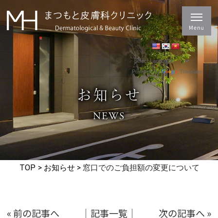
Powered by
Translate
お知らせ
NEWS
TOP
>
お知らせ
>
窓口でのご負担額の変更について
« 前の記事へ
│記事一覧│
次の記事へ »