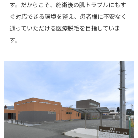
す。だからこそ、施術後の肌トラブルにもす
ぐ対応できる環境を整え、患者様に不安なく
通っていただける医療脱毛を目指していま
す。