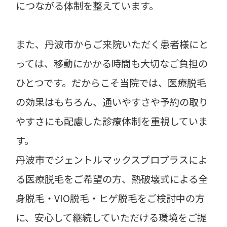
につながる体制を整えています。
また、丹波市からご来院いただく患者様にと
っては、移動にかかる時間も大切なご負担の
ひとつです。だからこそ当院では、医療脱毛
の効果はもちろん、通いやすさや予約の取り
やすさにも配慮した診療体制を重視していま
す。
丹波市でジェントルマックスプロプラスによ
る医療脱毛をご希望の方、熱破壊式による全
身脱毛・VIO脱毛・ヒゲ脱毛をご検討中の方
に、安心して継続していただける環境をご提