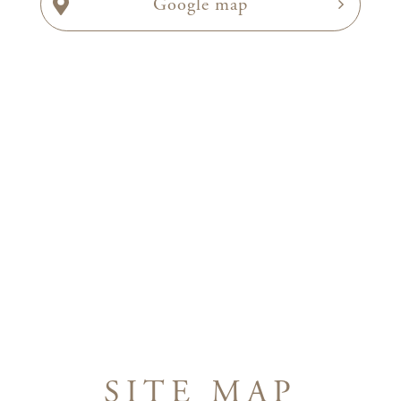
Google map
SITE MAP