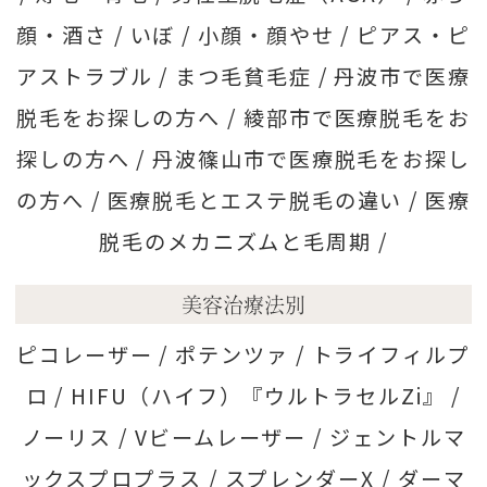
顔・酒さ /
いぼ /
小顔・顔やせ /
ピアス・ピ
アストラブル /
まつ毛貧毛症 /
丹波市で医療
脱毛をお探しの方へ /
綾部市で医療脱毛をお
探しの方へ /
丹波篠山市で医療脱毛をお探し
の方へ /
医療脱毛とエステ脱毛の違い /
医療
脱毛のメカニズムと毛周期 /
美容治療法別
ピコレーザー /
ポテンツァ /
トライフィルプ
ロ /
HIFU（ハイフ）『ウルトラセルZi』 /
ノーリス /
Vビームレーザー /
ジェントルマ
ックスプロプラス /
スプレンダーX /
ダーマ