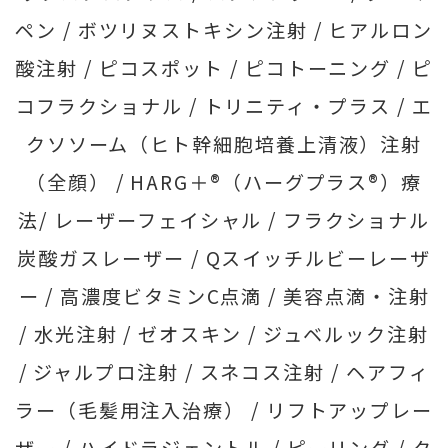
ペン /
ボツリヌストキシン注射 /
ヒアルロン
酸注射 /
ピコスポット /
ピコトーニング /
ピ
コフラクショナル /
トリニティ・プラス /
エ
クソソーム（ヒト幹細胞培養上清液）注射
（全顔） /
HARG＋®（ハーグプラス®）療
法/
レーザーフェイシャル /
フラクショナル
炭酸ガスレーザー /
Qスイッチルビーレーザ
ー /
高濃度ビタミンC点滴 /
美容点滴・注射
/
水光注射 /
ゼオスキン /
ジュベルック注射
/
ジャルプロ注射 /
スネコス注射 /
ヘアフィ
ラー（毛髪用注入治療） /
リフトアップレー