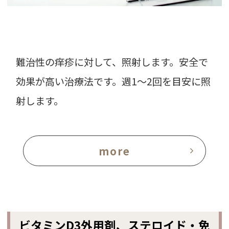
難治性の痒疹に対して、照射します。安全で
効果が高い治療法です。週1～2回を目安に照
射します。
more
ビタミンD3外用剤、ステロイド・免