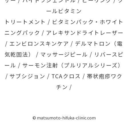
ザー /
ハイドラジェントル /
ピーリング /
ク
ールビタミン
トリートメント /
ビタミンパック・ホワイト
ニングパック /
アレキサンドライトレーザー
/
エンビロンスキンケア /
デルマトロン（電
気乾固法） /
マッサージピール /
リバースピ
ール /
サーモン注射（プルリアルシリーズ）
/
サブシジョン /
TCAクロス /
帯状疱疹ワク
チン /
© matsumoto-hifuka-clinic.com