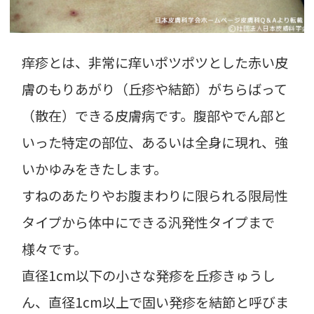
痒疹とは、非常に痒いポツポツとした赤い皮
膚のもりあがり（丘疹や結節）がちらばって
（散在）できる皮膚病です。腹部やでん部と
いった特定の部位、あるいは全身に現れ、強
いかゆみをきたします。
すねのあたりやお腹まわりに限られる限局性
タイプから体中にできる汎発性タイプまで
様々です。
直径1cm以下の小さな発疹を丘疹きゅうし
ん、直径1cm以上で固い発疹を結節と呼びま