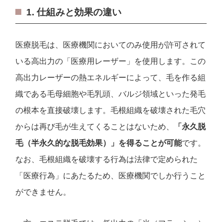
1. 仕組みと効果の違い
医療脱毛は、医療機関においてのみ使用が許可されて
いる高出力の「医療用レーザー」を使用します。この
高出力レーザーの熱エネルギーによって、毛を作る組
織である毛母細胞や毛乳頭、バルジ領域といった発毛
の根本を直接破壊します。毛根組織を破壊された毛穴
からは再び毛が生えてくることはないため、
「永久脱
毛（半永久的な脱毛効果）」を得ることが可能
です。
なお、毛根組織を破壊する行為は法律で定められた
「医療行為」にあたるため、医療機関でしか行うこと
ができません。