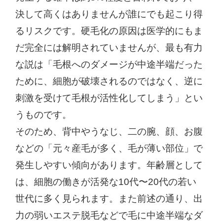
決して高くはありませんが誰にでも起こり得
るリスクです。硬毛化の原因は医学的にもま
だ完全には解明されていませんが、最も有力
な説は「毛根へのダメージが中途半端だった
ために、細胞が破壊されるのではなく、逆に
刺激を受けて毛根が活性化してしまう」とい
うものです。
そのため、背中やうなじ、二の腕、顔、お腹
などの「元々産毛が多く、毛が薄い部位」で
発生しやすい傾向があります。年齢層として
は、細胞の働きが活発な10代〜20代の若い
世代に多く見られます。また前述の通り、出
力の弱いエステ脱毛などで毛に中途半端なダ