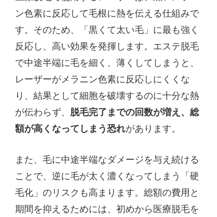
ン色素に反応して毛根に熱を伝える仕組みで
す。そのため、「黒くて太い毛」に最も強く
反応し、高い効果を発揮します。エステ脱毛
で中途半端に毛を細く、薄くしてしまうと、
レーザーがメラニン色素に反応しにくくな
り、結果として細胞を破壊するのに十分な熱
が伝わらず、
脱毛完了までの回数が増え、総
額が高くなってしまう恐れ
があります。
また、毛に中途半端なダメージを与え続ける
ことで、逆に毛が太く濃くなってしまう「硬
毛化」のリスクも高まります。総額の費用と
期間を抑えるためには、初めから医療脱毛を