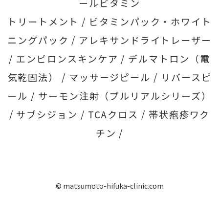
ールビタミン
トリートメント /
ビタミンパック・ホワイト
ニングパック /
アレキサンドライトレーザー
/
エンビロンスキンケア /
デルマトロン（電
気乾固法） /
マッサージピール /
リバースピ
ール /
サーモン注射（プルリアルシリーズ）
/
サブシジョン /
TCAクロス /
帯状疱疹ワク
チン /
© matsumoto-hifuka-clinic.com