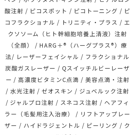
酸注射 /
ピコスポット /
ピコトーニング /
ピ
コフラクショナル /
トリニティ・プラス /
エ
クソソーム（ヒト幹細胞培養上清液）注射
（全顔） /
HARG＋®（ハーグプラス®）療
法/
レーザーフェイシャル /
フラクショナル
炭酸ガスレーザー /
Qスイッチルビーレーザ
ー /
高濃度ビタミンC点滴 /
美容点滴・注射
/
水光注射 /
ゼオスキン /
ジュベルック注射
/
ジャルプロ注射 /
スネコス注射 /
ヘアフィ
ラー（毛髪用注入治療） /
リフトアップレー
ザー /
ハイドラジェントル /
ピーリング /
ク